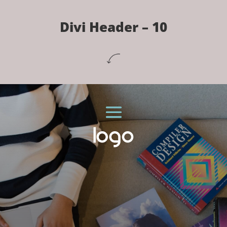
Divi Header – 10