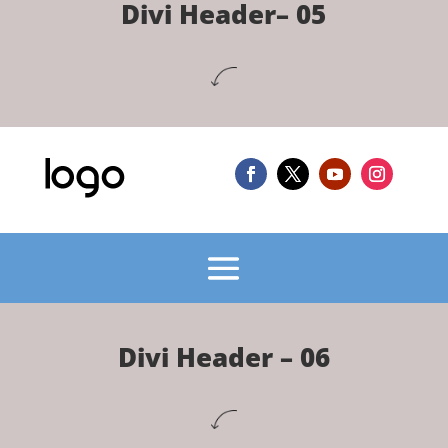
Divi Header– 05
Divi Header – 06