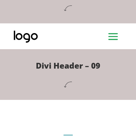
Divi Header – 09